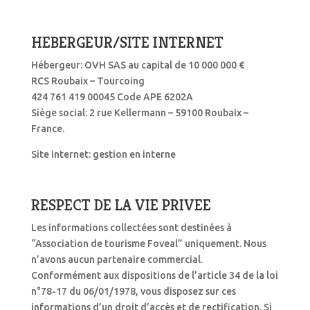
HEBERGEUR/SITE INTERNET
Hébergeur: OVH SAS au capital de 10 000 000 €
RCS Roubaix – Tourcoing
424 761 419 00045 Code APE 6202A
Siège social: 2 rue Kellermann – 59100 Roubaix –
France.
Site internet: gestion en interne
RESPECT DE LA VIE PRIVEE
Les informations collectées sont destinées à
“Association de tourisme Foveal” uniquement. Nous
n’avons aucun partenaire commercial.
Conformément aux dispositions de l’article 34 de la loi
n°78-17 du 06/01/1978, vous disposez sur ces
informations d’un droit d’accès et de rectification. Si