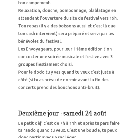
ton campement.
Relaxation, douche, pomponnage, blablatage en
attendant l’ouverture du site du festival vers 19h.
Ton repas (il y a des boissons aussi et c’est là que
ton cash intervient) sera préparé et servi par les
bénévoles du festival.
Les Envoyageurs, pour leur 11éme édition t’on
concocter une soirée musicale et festive avec 3
groupes fiestiament choisi.
Pour le dodo tu y vas quand tu veux c’est juste à
côté (si tu as prévu de dormir avant la fin des
concerts prend des bouchons anti-bruit).
Deuxième jour : samedi 24 août
Le petit dèj’ c’est de 7h à 11h et après tu pars faire
ta rando quand tu veux. C’est une boucle, tu peux
donc partir avec un sac léger.