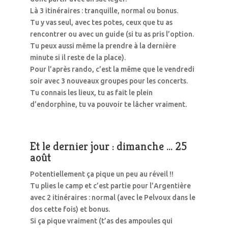
Là 3 itinéraires : tranquille, normal ou bonus.
Tu y vas seul, avec tes potes, ceux que tu as
rencontrer ou avec un guide (si tu as pris l’option.
Tu peux aussi même la prendre à la dernière
minute si il reste de la place).
Pour l’après rando, c’est la même que le vendredi
soir avec 3 nouveaux groupes pour les concerts.
Tu connais les lieux, tu as fait le plein
d’endorphine, tu va pouvoir te lâcher vraiment.
Et le dernier jour : dimanche … 25
août
Potentiellement ça pique un peu au réveil !!
Tu plies le camp et c’est partie pour l’Argentière
avec 2 itinéraires : normal (avec le Pelvoux dans le
dos cette fois) et bonus.
Si ça pique vraiment (t’as des ampoules qui