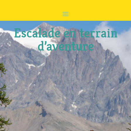
Escalade en terrain
d’aventure