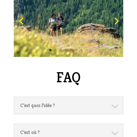
FAQ
C’est quoi l’idée ?
C’est où ?